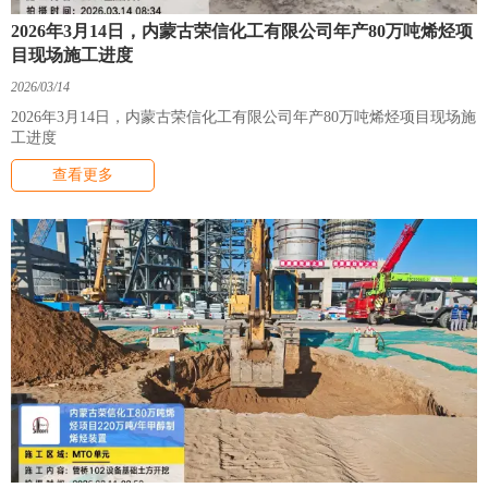
2026年3月14日，内蒙古荣信化工有限公司年产80万吨烯烃项
目现场施工进度
2026/03/14
2026年3月14日，内蒙古荣信化工有限公司年产80万吨烯烃项目现场施
工进度
查看更多