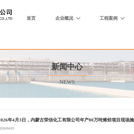
首页
企业概况
工程案例


新闻中心
NEWS
2026年4月3日，内蒙古荣信化工有限公司年产80万吨烯烃项目现场
026/04/03