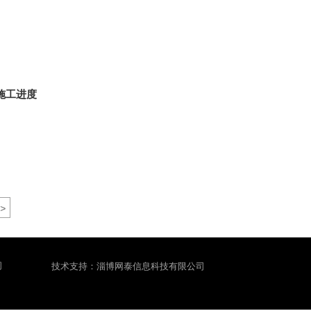
施工进度
>
间
技术支持：淄博网泰信息科技有限公司