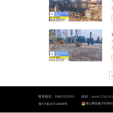
2
2
<
联系电话：18605332910
邮箱：sdrsdt123@163
鲁公网安备37039002
鲁ICP备2025146440号