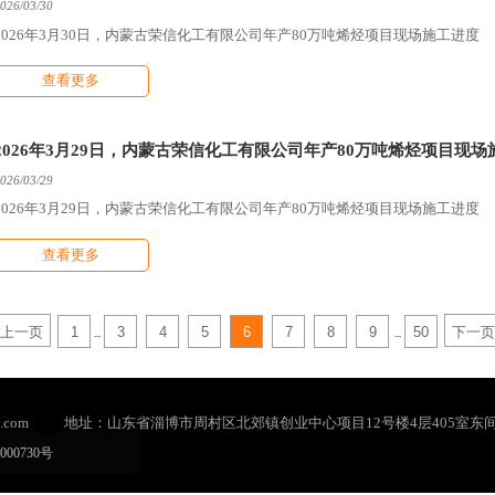
026/03/30
2026年3月30日，内蒙古荣信化工有限公司年产80万吨烯烃项目现场施工进度
查看更多
2026年3月29日，内蒙古荣信化工有限公司年产80万吨烯烃项目现场
026/03/29
2026年3月29日，内蒙古荣信化工有限公司年产80万吨烯烃项目现场施工进度
查看更多
上一页
1
3
4
5
6
7
8
9
50
下一页
...
...
.com
地址：山东省淄博市周村区北郊镇创业中心项目12号楼4层405室东
000730号