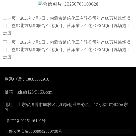
上一页：
2025年7月7日，内蒙古荣信化工有限公司年产80万吨烯烃项
目、盘锦北方华锦联合石化项目、菏泽东明石化PO/SM项目现场施工
进度
下一页：
2025年7月9日，内蒙古荣信化工有限公司年产80万吨烯烃项
目、盘锦北方华锦联合石化项目、菏泽东明石化PO/SM项目现场施工
进度
联系电话：18605332910
邮箱：sdrsdt123@163.com
地址：山东省淄博市周村区北郊镇创业中心项目12号楼4层405室东
间
鲁ICP备2025146440号
鲁公网安备37039002000730号