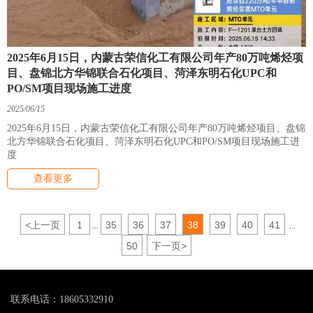
2025年6月15日，内蒙古荣信化工有限公司年产80万吨烯烃项
目、盘锦北方华锦联合石化项目、菏泽东明石化UPC和
PO/SM项目现场施工进度
2025/06/15
2025年6月15日，内蒙古荣信化工有限公司年产80万吨烯烃项目、盘锦
北方华锦联合石化项目、菏泽东明石化UPC和PO/SM项目现场施工进
度
查看更多
<
上一页
1
35
36
37
38
39
40
41
...
...
50
下一页
>
联系电话：18605332910