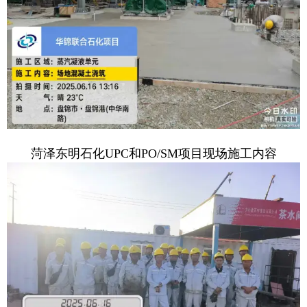
菏泽东明石化UPC和PO/SM项目现场施工内容