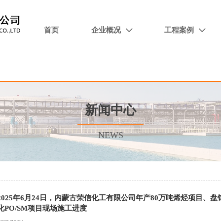
首页
企业概况
工程案例


新闻中心
NEWS
2025年6月24日，内蒙古荣信化工有限公司年产80万吨烯烃项目
化PO/SM项目现场施工进度