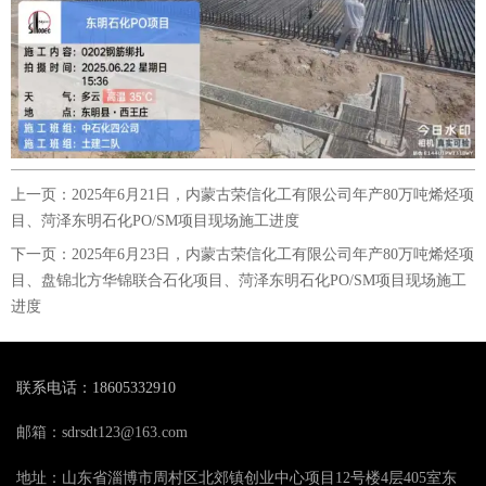
上一页：
2025年6月21日，内蒙古荣信化工有限公司年产80万吨烯烃项
目、菏泽东明石化PO/SM项目现场施工进度
下一页：
2025年6月23日，内蒙古荣信化工有限公司年产80万吨烯烃项
目、盘锦北方华锦联合石化项目、菏泽东明石化PO/SM项目现场施工
进度
联系电话：18605332910
邮箱：sdrsdt123@163.com
地址：山东省淄博市周村区北郊镇创业中心项目12号楼4层405室东