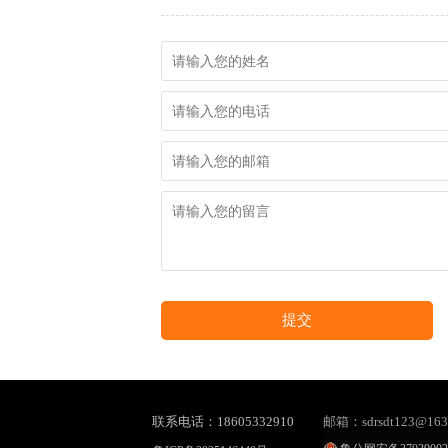
提交
联系电话：18605332910
邮箱：sdrsdt123@163