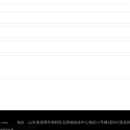
.com
地址：山东省淄博市周村区北郊镇创业中心项目12号楼4层405室东