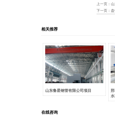
上一页：
山
下一页：
盘
相关推荐
山东鲁星钢管有限公司项目
邢
水
在线咨询