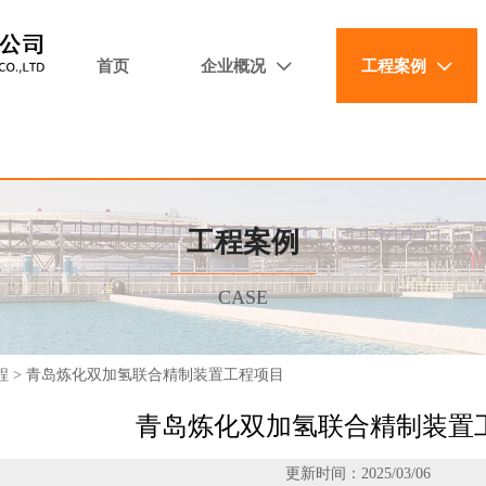
首页
企业概况
工程案例


工程案例
CASE
程
>
青岛炼化双加氢联合精制装置工程项目
青岛炼化双加氢联合精制装置
更新时间：2025/03/06