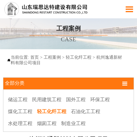

工程案例
CASE
当前位置:
首页
>
工程案例
>
轻工化纤工程
>
杭州逸通新材

料有限公司项目

全部分类
储运工程
民用建筑工程
国外工程
环保工程
煤化工工程
轻工化纤工程
石油化工工程
水处理工程
烟囱工程
制造业工程