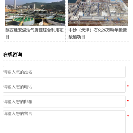
陕西延安煤油气资源综合利用项
中沙（天津）石化26万吨年聚碳
目
酸酯项目
在线咨询