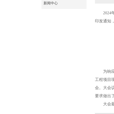
新闻中心
202
印发通知
为响
工程项目
会。大会
要求做出了
大会