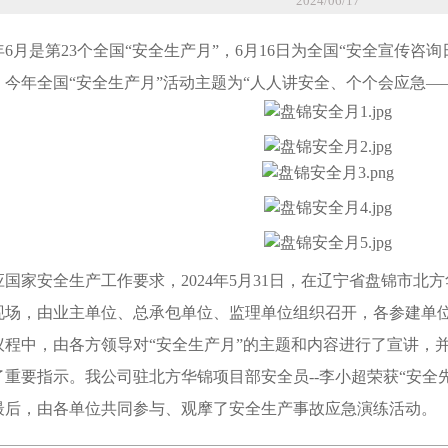
2024/06/17
4年6月是第23个全国“安全生产月”，6月16日为全国“安全宣传
，今年全国“安全生产月”活动主题为“人人讲安全、个个会应急—
应国家安全生产工作要求，2024年5月31日，在辽宁省盘锦市
现场，由业主单位、总承包单位、监理单位组织召开，各参建单位
议程中，由各方领导对“安全生产月”的主题和内容进行了宣讲，
重要指示。我公司驻北方华锦项目部安全员--李小超荣获“安全
最后，由各单位共同参与、观摩了安全生产事故应急演练活动。