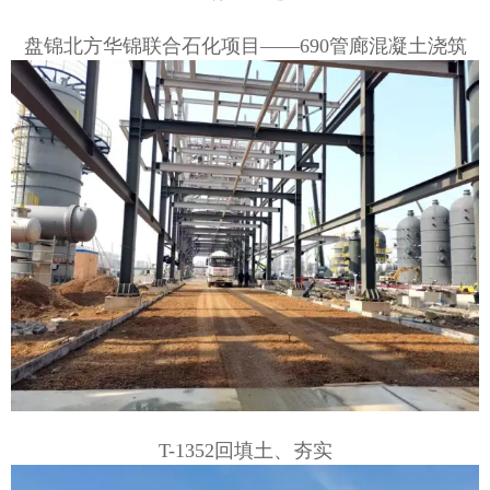
盘锦北方华锦联合石化项目——690管廊混凝土浇筑
T-1352回填土、夯实