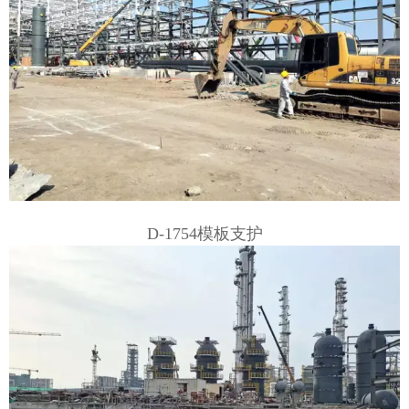
D-1754模板支护