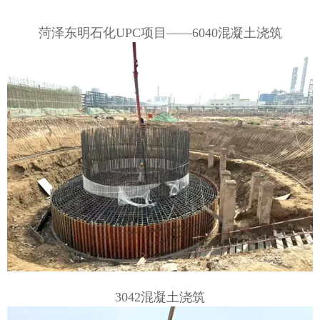
菏泽东明石化UPC项目——6040混凝土浇筑
3042混凝土浇筑