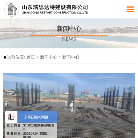

新闻中心
NEWS
当前位置:
首页
>
新闻中心
>
新闻中心
