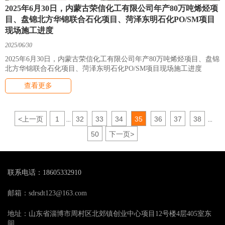
2025年6月30日，内蒙古荣信化工有限公司年产80万吨烯烃项
目、盘锦北方华锦联合石化项目、菏泽东明石化PO/SM项目
现场施工进度
2025/06/30
2025年6月30日，内蒙古荣信化工有限公司年产80万吨烯烃项目、盘锦
北方华锦联合石化项目、菏泽东明石化PO/SM项目现场施工进度
查看更多
<
上一页
1
32
33
34
35
36
37
38
...
...
50
下一页
>
联系电话：18605332910
邮箱：sdrsdt123@163.com
地址：山东省淄博市周村区北郊镇创业中心项目12号楼4层405室东
间