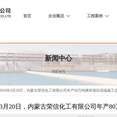
首页
企业概况
工程案例


新闻中心
NEWS
2026年3月20日，内蒙古荣信化工有限公司年产80万吨烯烃项目现场施工
6年3月20日，内蒙古荣信化工有限公司年产