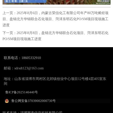
上一页：
2025年8月6日，内蒙古荣信化工有限公司年产80万吨烯烃项
目、盘锦北方华锦联合石化项目、菏泽东明石化PO/SM项目现场施工
进度
下一页：
2025年8月8日，盘锦北方华锦联合石化项目、菏泽东明石化
PO/SM项目现场施工进度
联系电话：18605332910
邮箱：sdrsdt123@163.com
地址：山东省淄博市周村区北郊镇创业中心项目12号楼4层405室东
间
鲁ICP备2025146440号
鲁公网安备37039002000730号
技术支持：淄博网泰信息科技有限公司