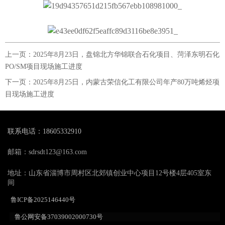
上一页：
2025年8月23日，盘锦北方华锦联合石化项目、菏泽东明石化
PO/SM项目现场施工进度
下一页：
2025年8月25日，内蒙古荣信化工有限公司年产80万吨烯烃项
目现场施工进度
联系电话：18605332910
邮箱：sdrsdt123@163.com
地址：山东省淄博市周村区北郊镇创业中心项目12号楼4层405室东
间
鲁ICP备2025146440号
鲁公网安备37039002000730号