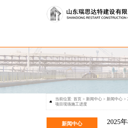
当前位置:
首页
>
新闻中心
>
新闻中心
>

项目现场施工进度
202
新闻中心