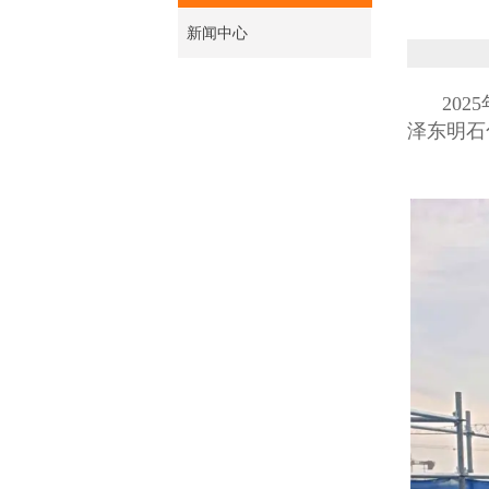
新闻中心
20
泽东明石