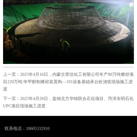
上一页：
2025年4月16日，内蒙古荣信化工有限公司年产80万吨烯烃项
目220万吨/年甲醇制烯烃装置构—101设备基础承台砼浇筑现场施工进
度
下一页：
2025年4月20日，盘锦北方华锦联合石化项目、菏泽东明石化
UPC项目现场施工进度
联系电话：18605332910