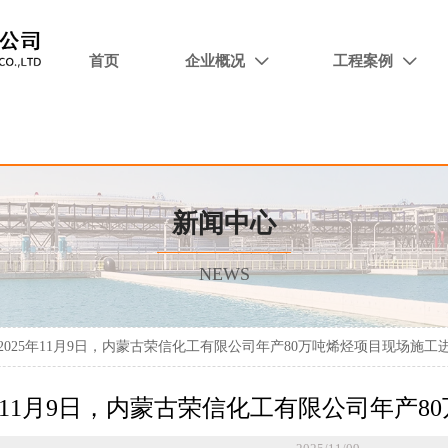
首页
企业概况
工程案例


新闻中心
NEWS
2025年11月9日，内蒙古荣信化工有限公司年产80万吨烯烃项目现场施工
5年11月9日，内蒙古荣信化工有限公司年产