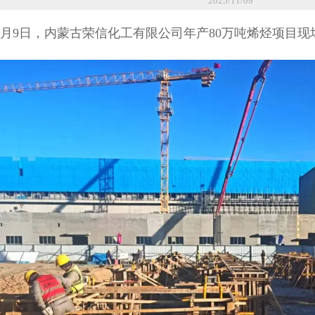
2025/11/09
年11月9日，内蒙古荣信化工有限公司年产80万吨烯烃项