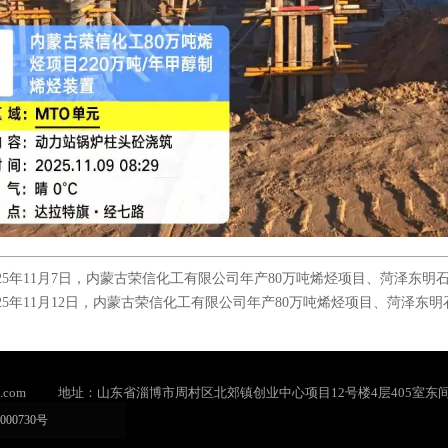
025年11月7日，内蒙古荣信化工有限公司年产80万吨烯烃项目、菏泽东明石
025年11月12日，内蒙古荣信化工有限公司年产80万吨烯烃项目、菏泽东明
.com
地址：山东省淄博市周村区北郊镇创业中心项目12号楼4层405室东
000730号