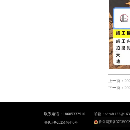
上一页：
2
下一页：
2
联系电话：18605332910
邮箱：sdrsdt123@163
鲁公网安备37039002
鲁ICP备2025146440号