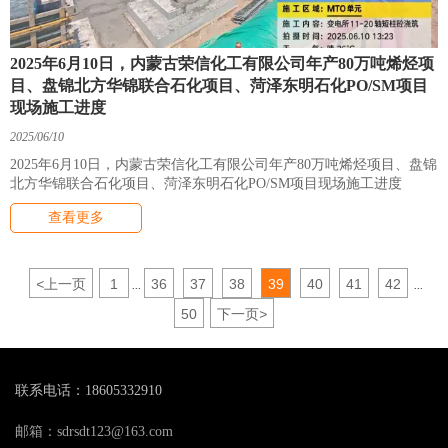
2025年6月10日，内蒙古荣信化工有限公司年产80万吨烯烃项
目、盘锦北方华锦联合石化项目、菏泽东明石化PO/SM项目
现场施工进度
2025/06/10
2025年6月10日，内蒙古荣信化工有限公司年产80万吨烯烃项目、盘锦
北方华锦联合石化项目、菏泽东明石化PO/SM项目现场施工进度
查看更多
<
上一页
1
36
37
38
39
40
41
42
...
...
50
下一页
>
联系电话：18605332910
邮箱：sdrsdt123@163.com